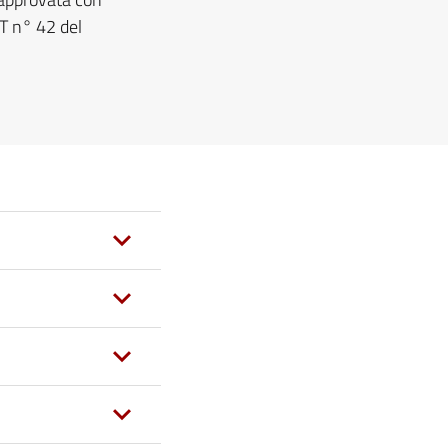
T n° 42 del