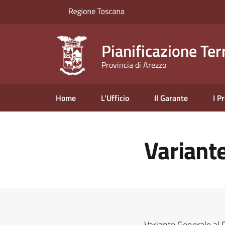
Pianificazione Terr
Provincia di Arezzo
Home
L’Ufficio
Il Garante
I P
Variante 
Variante Generale al 