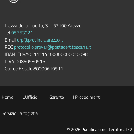
Piazza della Libertà, 3 – 52100 Arezzo
Tel
05753921
Email
urp@provincia.arezzo.it
PEC
protocollo.provar@postacert.toscana.it
IBAN IT89A0311114100000000010098
PIVA 00850580515
Codice Fiscale 80000610511
Home
L’Ufficio
Il Garante
I Procedimenti
Servizio Cartografia
© 2026 Pianificazione Territoriale 2