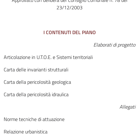
Approvato con delibera del Consiglio Comunale n. 78 del
23/12/2003
I CONTENUTI DEL PIANO
Elaborati di progetto
Articolazione in U.T.O.E. e Sistemi territoriali
Carta delle invarianti strutturali
Carta della pericolosità geologica
Carta della pericolosità idraulica
Allegati
Norme tecniche di attuazione
Relazione urbanistica