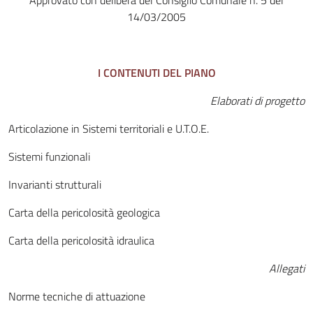
Approvato con delibera del Consiglio Comunale n. 5 del
14/03/2005
I CONTENUTI DEL PIANO
Elaborati di progetto
Articolazione in Sistemi territoriali e U.T.O.E.
Sistemi funzionali
Invarianti strutturali
Carta della pericolosità geologica
Carta della pericolosità idraulica
Allegati
Norme tecniche di attuazione