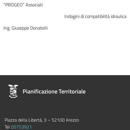
“PROGEO” Associati
Indagini di compatibilità idraulica
Ing. Giuseppe Donatelli
Pianificazione Territoriale
Piazza della Libertà, 3 – 52100 Arezzo
Tel
05753921