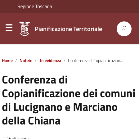
Pianificazione Territoriale
Home
Notizie
In evidenza
Conferenza di Copianificazione dei comuni di Lucignano e Marciano della Chiana
Conferenza di
Copianificazione dei comuni
di Lucignano e Marciano
della Chiana
⋮ Vedi azioni