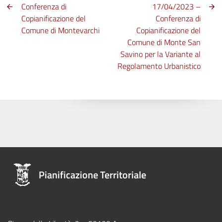
Conferenza di
17/04/2023 –
Copianificazione del
Conferenza di
Comune di Montevarchi
Copianificazione del
Comune di Monte San
Savino per la Variante al
Regolamento Urbanistico
Pianificazione Territoriale