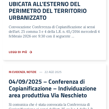
UBICATA ALL’ESTERNO DEL
PERIMETRO DEL TERRITORIO
URBANIZZATO
Convocazione Conferenza di Copianificazione ai sensi
dell’art. 25 comma 3 e 4 della L.R. n. 65/2014 mercoledì 4
febbraio 2026 ore 9:30 con il seguente …
LEGGI DI PIÙ
IN EVIDENZA
,
NOTIZIE
22 AGO 2025
04/09/2025 – Conferenza di
Copianificazione – Individuazione
area produttiva Via Neschieto
Si comunica che è stata convocata la Conferenza di