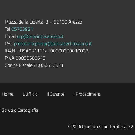
Piazza della Libertà, 3 – 52100 Arezzo
Tel
05753921
Email
urp@provincia.arezzo.it
PEC
protocollo.provar@postacert.toscana.it
IBAN IT89A0311114100000000010098
PIVA 00850580515
Codice Fiscale 80000610511
Home
L’Ufficio
Il Garante
I Procedimenti
Servizio Cartografia
© 2026 Pianificazione Territoriale 2