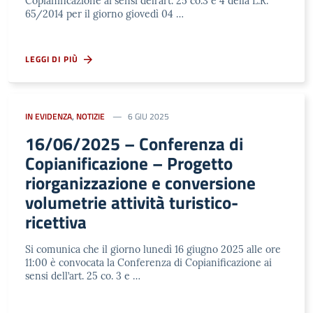
Copianificazione ai sensi dell’art. 25 co.3 e 4 della L.R.
65/2014 per il giorno giovedì 04 …
LEGGI DI PIÙ
IN EVIDENZA
,
NOTIZIE
6 GIU 2025
16/06/2025 – Conferenza di
Copianificazione – Progetto
riorganizzazione e conversione
volumetrie attività turistico-
ricettiva
Si comunica che il giorno lunedì 16 giugno 2025 alle ore
11:00 è convocata la Conferenza di Copianificazione ai
sensi dell’art. 25 co. 3 e …